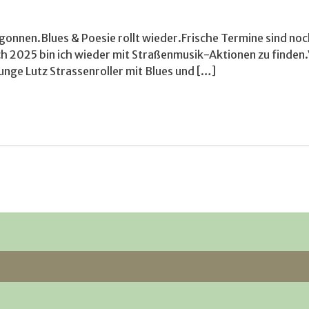
t begonnen.Blues & Poesie rollt wieder.Frische Termine sind 
uch 2025 bin ich wieder mit Straßenmusik-Aktionen zu finden.V
ge Lutz Strassenroller mit Blues und […]