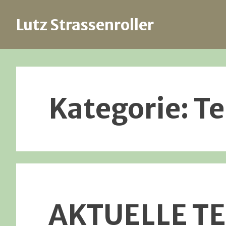
Lutz Strassenroller
Skip
to
content
Kategorie:
Te
AKTUELLE T