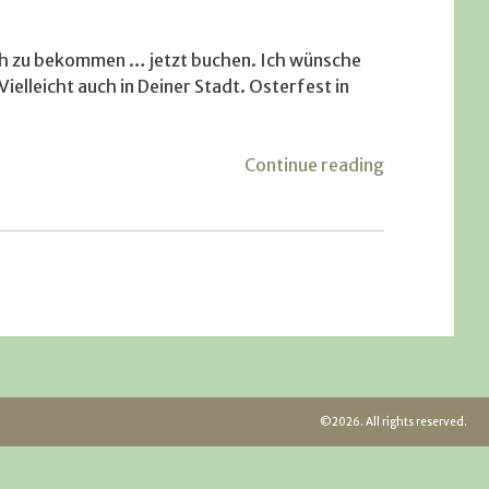
noch zu bekommen … jetzt buchen. Ich wünsche
ielleicht auch in Deiner Stadt. Osterfest in
"Aktuelle
Continue reading
Termine"
©2026. All rights reserved.