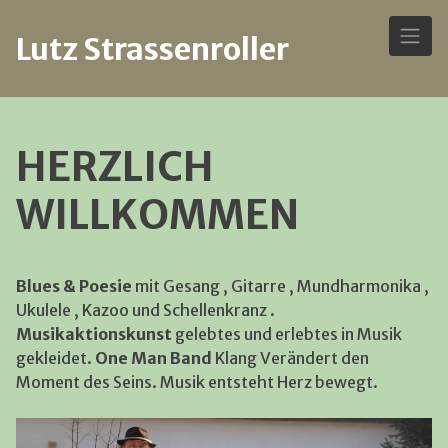
Lutz Strassenroller
Skip
to
HERZLICH
content
WILLKOMMEN
Blues & Poesie
mit Gesang , Gitarre , Mundharmonika ,
Ukulele , Kazoo und Schellenkranz .
Musikaktionskunst
gelebtes und erlebtes in Musik
gekleidet.
One Man Band
Klang Verändert den
Moment des Seins. Musik entsteht Herz bewegt.