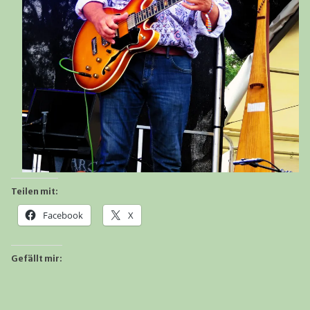
Teilen mit:
Facebook
X
Gefällt mir: