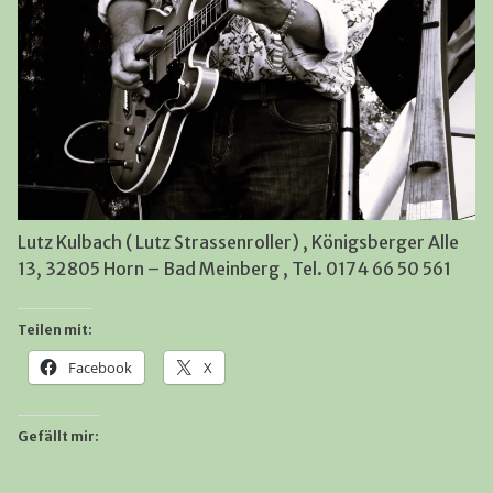
Lutz Kulbach ( Lutz Strassenroller) , Königsberger Alle
13, 32805 Horn – Bad Meinberg , Tel. 0174 66 50 561
Teilen mit:
Facebook
X
Gefällt mir: